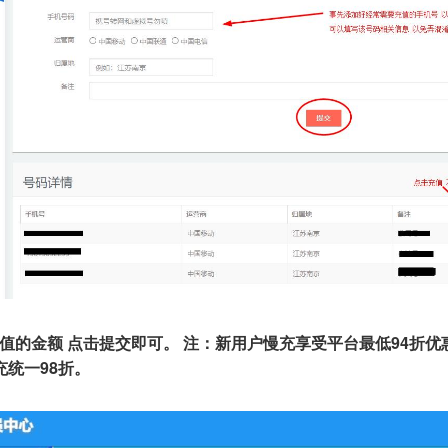
值的金额 点击提交即可。 注：新用户慢充享受平台最低94折优
充统一98折。