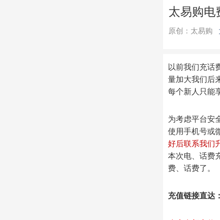
太易购电
原创：太易购
以前我们充话
量加大我们后
每个新人只能
为考虑平台安
使用手机号或
好后联系我们
本次电、话费
费、话费了。
充值链接直达