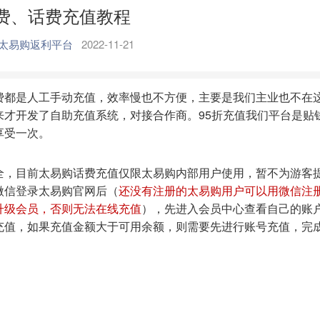
费、话费充值教程
太易购返利平台
2022-11-21
费都是人工手动充值，效率慢也不方便，主要是我们主业也不在
来才开发了自助充值系统，对接合作商。95折充值我们平台是贴
享受一次。
全，目前太易购话费充值仅限太易购内部用户使用，暂不为游客
微信登录太易购官网后（
还没有注册的太易购用户可以用微信注
升级会员，否则无法在线充值
），先进入会员中心查看自己的账
充值，如果充值金额大于可用余额，则需要先进行账号充值，完
：