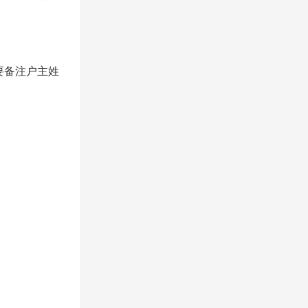
要备注户主姓