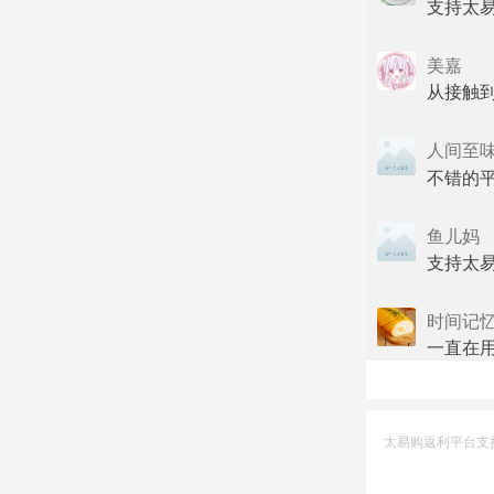
支持太
美嘉
从接触
人间至
不错的平
鱼儿妈
支持太易
时间记
一直在
太易购返利平台支