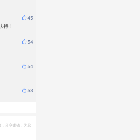
45
扶持！
54
54
53
钱，分享赚钱，为您