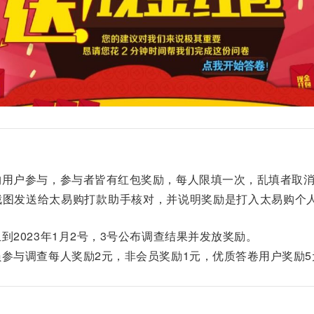
购用户参与，参与者皆有红包奖励，每人限填一次，乱填者取
截图发送给太易购打款助手核对，并说明奖励是打入太易购个
。
到2023年1月2号，3号公布调查结果并发放奖励。
员参与调查每人奖励2元，非会员奖励1元，优质答卷用户奖励5