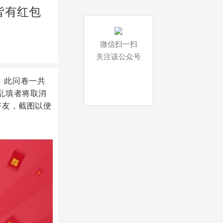
皆有红包
微信扫一扫
关注该公众号
。此问卷一共
乱填者将取消
好友，截图以便