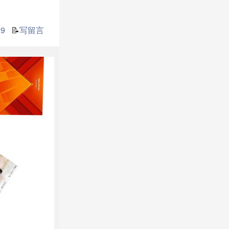
9
📝
写留言