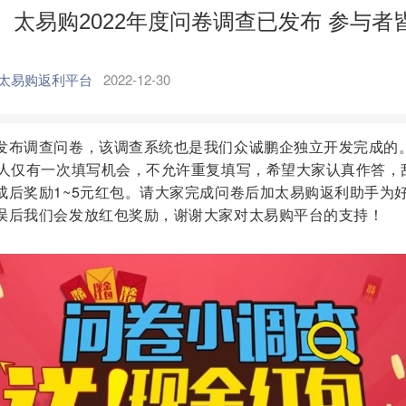
）太易购2022年度问卷调查已发布 参与者
太易购返利平台
2022-12-30
发布调查问卷，该调查系统也是我们众诚鹏企独立开发完成的
每人仅有一次填写机会，不允许重复填写，希望大家认真作答，
成后奖励1~5元红包。请大家完成问卷后加太易购返利助手为
误后我们会发放红包奖励，谢谢大家对太易购平台的支持！