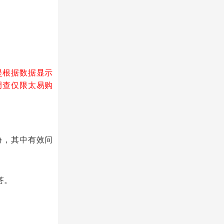
是根据数据显示
调查仅限太易购
5份，其中有效问
答。