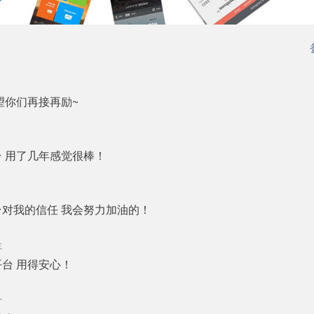
望你们再接再励~
 用了几年感觉很棒！
台对我的信任 我会努力加油的！
年
台 用得安心！
竹