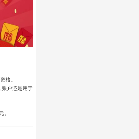
消资格。
人账户还是用于
元。