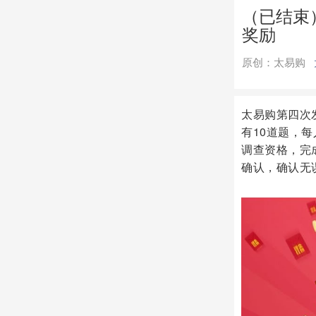
（已结束
奖励
原创：太易购
太易购第四次
有10道题，
调查资格，完
确认，确认无