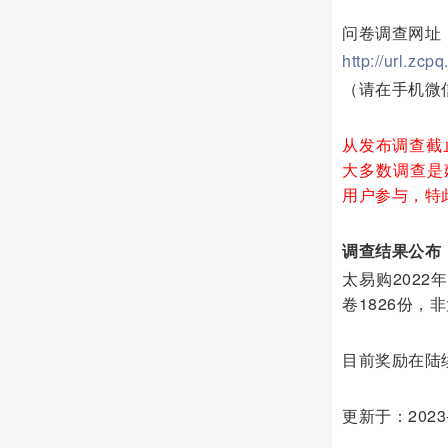
问卷调查网址
http://url.zc
（请在手机微
从发布调查截
大多数调查是
用户参与，特
调查结果公布
太易购2022
卷1826份
目前奖励在陆
更新于：2023-